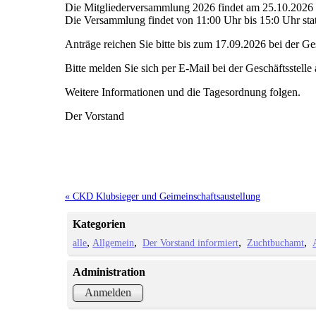
Die Mitgliederversammlung 2026 findet am 25.10.2026 i
Die Versammlung findet von 11:00 Uhr bis 15:0 Uhr stat
Anträge reichen Sie bitte bis zum 17.09.2026 bei der Ges
Bitte melden Sie sich per E-Mail bei der Geschäftsstell
Weitere Informationen und die Tagesordnung folgen.
Der Vorstand
« CKD Klubsieger und Geimeinschaftsaustellung
Kategorien
alle
Allgemein
Der Vorstand informiert
Zuchtbuchamt
Administration
Anmelden