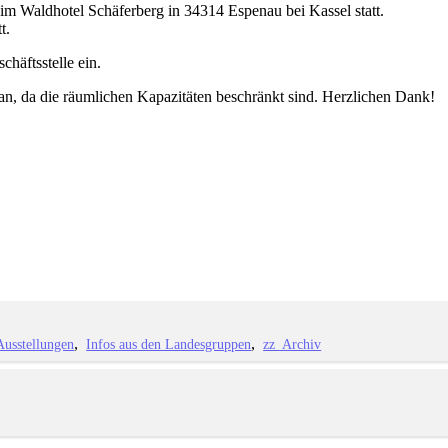
m Waldhotel Schäferberg in 34314 Espenau bei Kassel statt.
t.
chäftsstelle ein.
e an, da die räumlichen Kapazitäten beschränkt sind. Herzlichen Dank!
Ausstellungen
Infos aus den Landesgruppen
zz_Archiv