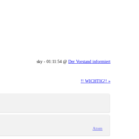
sky - 01:11:54 @
Der Vorstand informiert
!! WICHTIG!! »
Atom