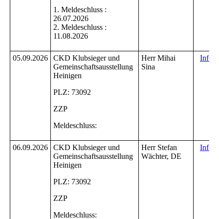
1. Meldeschluss :
26.07.2026
2. Meldeschluss :
11.08.2026
05.09.2026
CKD Klubsieger und
Herr Mihai
Infos
Gemeinschaftsausstellung
Sina
M
Heinigen
PLZ: 73092
ZZP
Meldeschluss:
06.09.2026
CKD Klubsieger und
Herr Stefan
Infos
Gemeinschaftsausstellung
Wächter, DE
M
Heinigen
PLZ: 73092
ZZP
Meldeschluss: