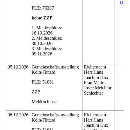
Onli
PLZ: 76287
keine ZZP
1. Meldeschluss:
16.10.2026
2. Meldeschluss:
30.10.2026
3. Meldeschluss:
09.11.2026
05.12.2026
Gemeinschaftsausstellung
Richterteam
Inf
Köln-Flittard
Herr Hans
Joachim Dux
PLZ: 51061
Frau Marie-
Josée Melchior
ZZP
Schlechter
Meldeschluss:
06.12.2026
Gemeinschaftsausstellung
Richterteam
Inf
Köln-Flittard
Herr Hans
Joachim Dux
PLZ: 51061