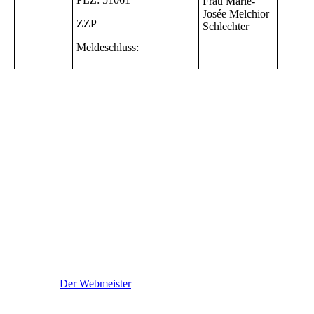
Frau Marie-
Josée Melchior
ZZP
Schlechter
Meldeschluss:
Der Webmeister