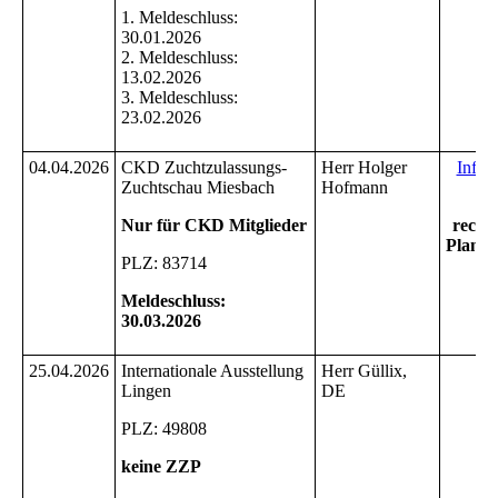
1. Meldeschluss:
30.01.2026
2. Meldeschluss:
13.02.2026
3. Meldeschluss:
23.02.2026
04.04.2026
CKD Zuchtzulassungs-
Herr Holger
Infos
Zuchtschau Miesbach
Hofmann
Me
Nur für CKD Mitglieder
rechtz
Planun
PLZ: 83714
b
Meldeschluss:
30.03.2026
25.04.2026
Internationale Ausstellung
Herr Güllix,
Er
Lingen
DE
PLZ: 49808
keine ZZP