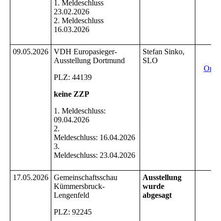
1. Meldeschluss
23.02.2026
2. Meldeschluss
16.03.2026
09.05.2026
VDH Europasieger-
Stefan Sinko,
I
Ausstellung Dortmund
SLO
Onli
PLZ: 44139
keine ZZP
1. Meldeschluss:
09.04.2026
2.
Meldeschluss: 16.04.2026
3.
Meldeschluss: 23.04.2026
17.05.2026
Gemeinschaftsschau
Ausstellung
I
Kümmersbruck-
wurde
Lengenfeld
abgesagt
PLZ: 92245