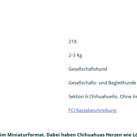
218
2-3 Kg
Gesellschaftshund
Gesellschafts- und Begleithunde
Sektion 6 Chihuahueño. Ohne Ar
FCI Rassebeschreibung
ur im Miniaturformat. Dabei haben Chihuahuas Herzen wie