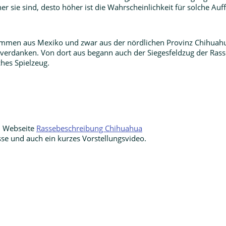
sie sind, desto höher ist die Wahrscheinlichkeit für solche Auffä
ommen aus Mexiko und zwar aus der nördlichen Provinz Chihuahu
 verdanken. Von dort aus begann auch der Siegesfeldzug der Ra
ches Spielzeug.
H Webseite
Rassebeschreibung Chihuahua
sse und auch ein kurzes Vorstellungsvideo.