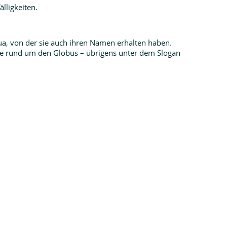
lligkeiten.
a, von der sie auch ihren Namen erhalten haben.
sse rund um den Globus – übrigens unter dem Slogan