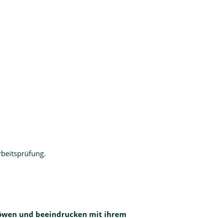
beitsprüfung.
 Löwen und beeindrucken mit ihrem